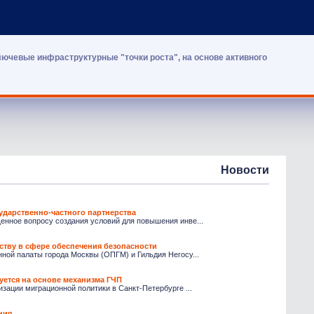
лючевые инфраструктурные "точки роста", на основе активного
Новости
ударственно-частного партнерства
нное вопросу создания условий для повышения инве...
ству в сфере обеспечения безопасности
ной палаты города Москвы (ОПГМ) и Гильдия Негосу...
уется на основе механизма ГЧП
ации миграционной политики в Санкт-Петербурге ...
ния