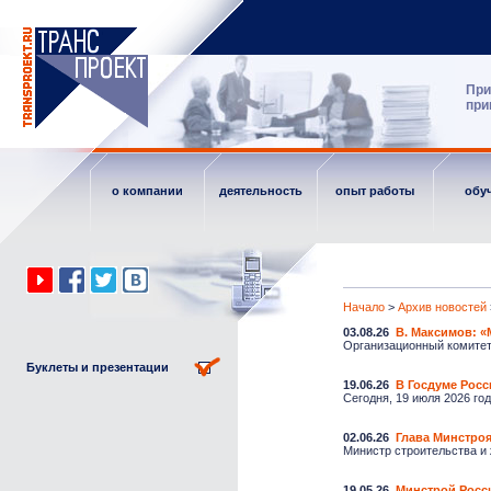
При
при
о компании
деятельность
опыт работы
обу
Начало
>
Архив новостей
03.08.26
В. Максимов: 
Организационный комитет 
Буклеты и презентации
19.06.26
В Госдуме Рос
Сегодня, 19 июля 2026 го
02.06.26
Глава Минстроя
Министр строительства и
19.05.26
Минстрой Росс