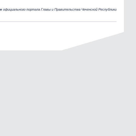
м официального портала Главы и Правительства Чеченской Республики