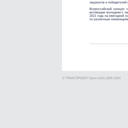
лауреатов и победителей
Всероссийский конкурс 
мотивации молодежи к за
2021 года на ежегодной о
по различным номинация
© ТРАНСПРОЕКТ Групп (АО) 2006-2024