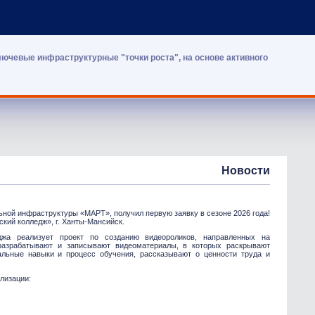
лючевые инфраструктурные "точки роста", на основе активного
Новости
ьной инфраструктуры «МАРТ», получил первую заявку в сезоне 2026 года!
ский колледж», г. Ханты-Мансийск.
еджа реализует проект по созданию видеороликов, направленных на
разрабатывают и записывают видеоматериалы, в которых раскрывают
льные навыки и процесс обучения, рассказывают о ценности труда и
лизации: