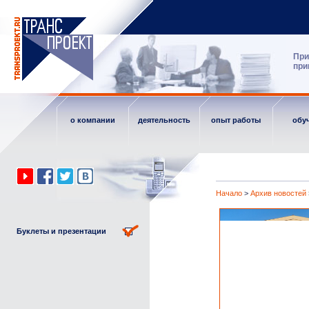
При
при
о компании
деятельность
опыт работы
обу
Начало
>
Архив новостей
Буклеты и презентации