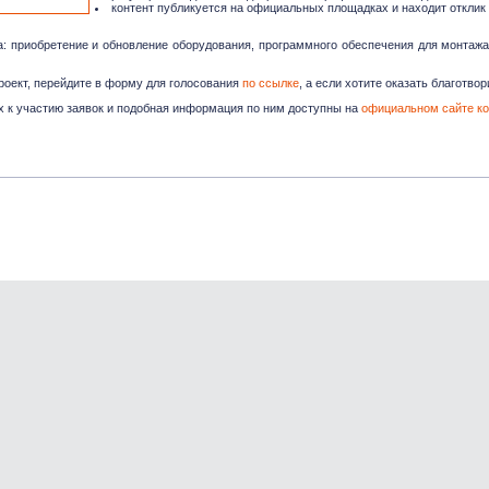
контент публикуется на официальных площадках и находит отклик
: приобретение и обновление оборудования, программного обеспечения для монтажа
роект, перейдите в форму для голосования
по ссылке
, а если хотите оказать благотв
 к участию заявок и подобная информация по ним доступны на
официальном сайте ко