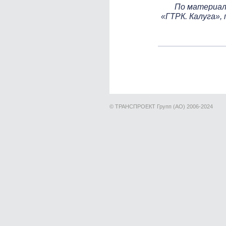
По материал
«ГТРК. Калуга»,
© ТРАНСПРОЕКТ Групп (АО) 2006-2024