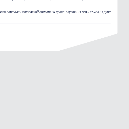
ного портала Ростовской области и пресс-службы ТРАНСПРОЕКТ Групп