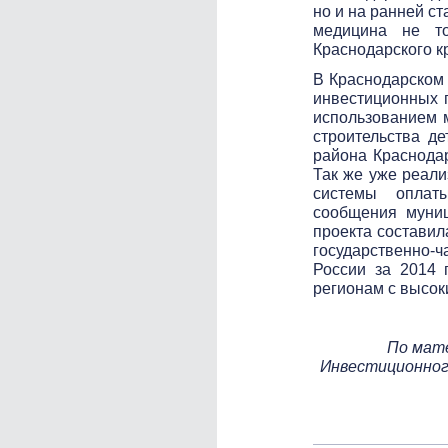
но и на ранней ст
медицина не то
Краснодарского к
В Краснодарском 
инвестиционных п
использованием м
строительства де
района Краснодар
Так же уже реали
системы оплат
сообщения муниц
проекта составил
государственно-
России за 2014 
регионам с высок
По мате
Инвестиционног