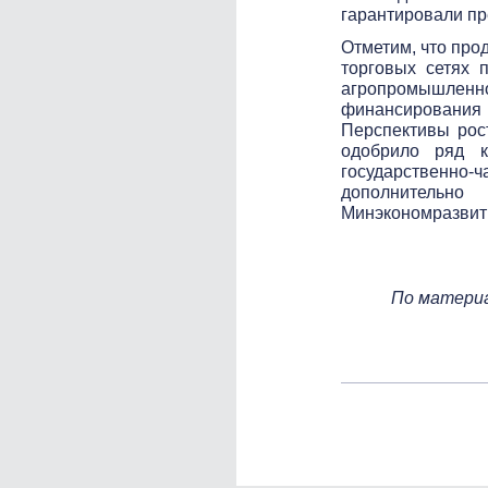
гарантировали п
Отметим, что про
торговых сетях 
агропромышленно
финансирования б
Перспективы рос
одобрило ряд 
государственно-
дополнительн
Минэкономразвития
По матери