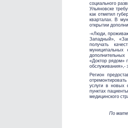
социального разв
Ульяновске требу
как отметил губе
кварталах. В му
открытии дополни
-«Люди, прожива
Западный», «За
получать каче
муниципальных 
дополнительных
«Доктор рядом» п
обслуживания»,- 
Регион предоста
отремонтироват
услуги в новых 
пунктах пациенты
медицинского ст
По мате