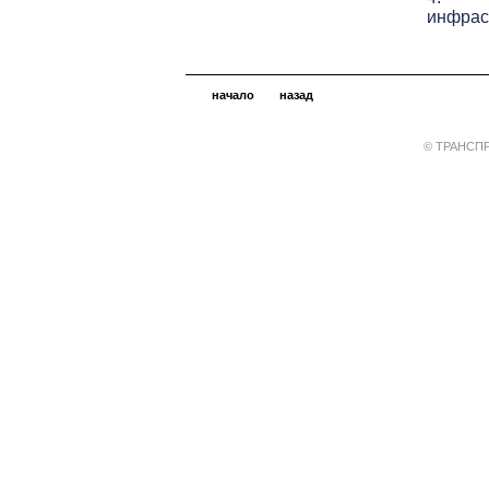
инфрас
начало
назад
© ТРАНСПР